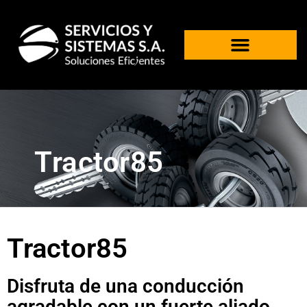
Tractor85
Tractor85
Disfruta de una conducción
agradable con un fuerte aliado.