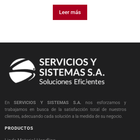
Leer más
En
SERVICIOS Y SISTEMAS S.A.
nos esforzamos y
trabajamos en busca de la satisfacción total de nuestros
clientes, adecuando cada solución a la medida de su negocio.
PRODUCTOS