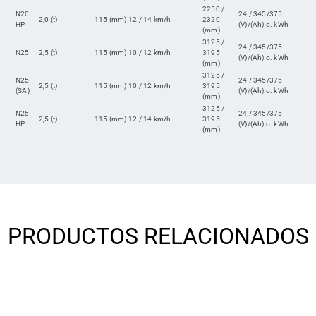
2250 /
N20
24 / 345/375
2,0 (t)
115 (mm)
12 / 14 km/h
2320
HP
(V)/(Ah) o. kWh
(mm)
3125 /
24 / 345/375
N25
2,5 (t)
115 (mm)
10 / 12 km/h
3195
(V)/(Ah) o. kWh
(mm)
3125 /
N25
24 / 345/375
2,5 (t)
115 (mm)
10 / 12 km/h
3195
(SA)
(V)/(Ah) o. kWh
(mm)
3125 /
N25
24 / 345/375
2,5 (t)
115 (mm)
12 / 14 km/h
3195
HP
(V)/(Ah) o. kWh
(mm)
PRODUCTOS RELACIONADOS