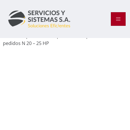
Inicio
/
Preparadores de pedidos
/ Preparadores de
pedidos N 20 – 25 HP