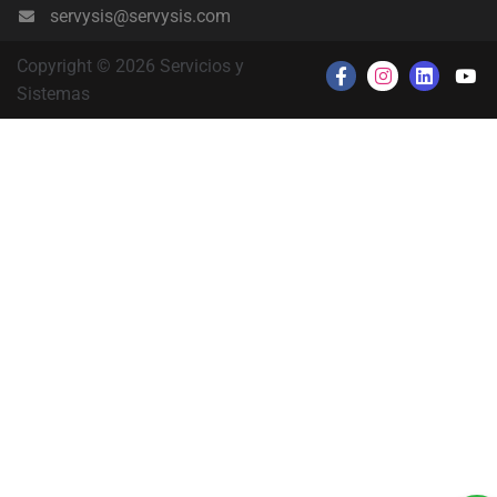
servysis@servysis.com
Copyright © 2026 Servicios y
Sistemas