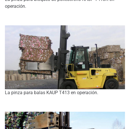
operación.
La pinza para balas KAUP T413 en operación.