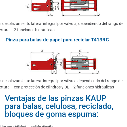
 desplazamiento lateral integral por válvula, dependiendo del rango de
rtura – 2 funciones hidráulicas
Pinza para balas de papel para reciclar T413RC
 desplazamiento lateral integral por válvula dependiendo del rango de
rtura – con protección de cilindros y DL – 2 funciones hidráulicas
Ventajas de las pinzas KAUP
para balas, celulosa, reciclado,
bloques de goma espuma:
Alta estabilidad – sólido diseño