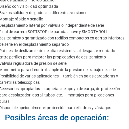
Diseño con visibilidad optimizada
Brazos sólidos y delgados en diferentes versiones
Montaje rápido y sencillo
Desplazamiento lateral por válvula o independiente de serie
Final de carrera SOFTSTOP de parada suave y SMOOTHROLL
deslizamiento garantizado con rodillos compactos en garras inferiores
de serie en el desplazamiento separado
Patines de deslizamiento de alta resistencia al desgaste montado
entre perfiles para mejorar las propiedades de deslizamiento
Válvula reguladora de presión de serie
Manometro para el control simple de la presión de trabajo de serie
Posibilidad de varias aplicaciones – también en palas cargadoras y
carretillas telescópicas
Accesorios apropiados – raquetas de apoyo de carga, de protección
para desplazador lateral, tubos, etc. – montajes para plicaciones
duras
Disponible opcionalmente: protección para cilindros y vástagos
Posibles áreas de operación: