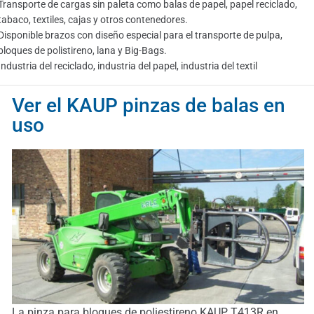
Transporte de cargas sin paleta como balas de papel, papel reciclado,
tabaco, textiles, cajas y otros contenedores.
Disponible brazos con diseño especial para el transporte de pulpa,
bloques de polistireno, lana y Big-Bags.
Industria del reciclado, industria del papel, industria del textil
Ver el KAUP pinzas de balas en
uso
La pinza para bloques de poliestireno KAUP T413R en