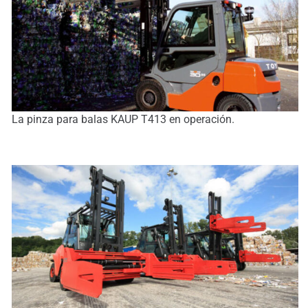
La pinza para balas KAUP T413 en operación.