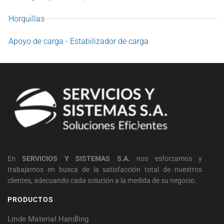
Horquillas
Apoyo de carga - Estabilizador de carga
En
SERVICIOS Y SISTEMAS S.A.
nos esforzamos y
trabajamos en busca de la satisfacción total de nuestros
clientes, adecuando cada solución a la medida de su negocio.
PRODUCTOS
Linde Material Handling