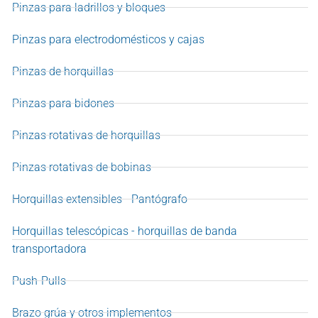
Pinzas para ladrillos y bloques
Pinzas para electrodomésticos y cajas
Pinzas de horquillas
Pinzas para bidones
Pinzas rotativas de horquillas
Pinzas rotativas de bobinas
Horquillas extensibles - Pantógrafo
Horquillas telescópicas - horquillas de banda
transportadora
Push-Pulls
Brazo grúa y otros implementos