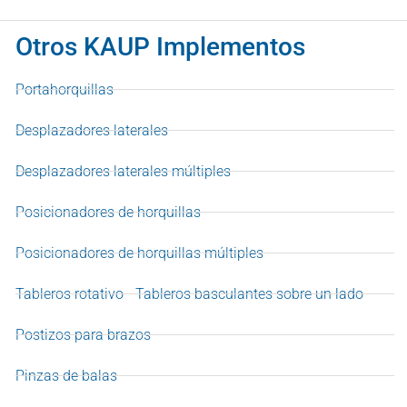
Otros KAUP Implementos
Portahorquillas
Desplazadores laterales
Desplazadores laterales múltiples
Posicionadores de horquillas
Posicionadores de horquillas múltiples
Tableros rotativo - Tableros basculantes sobre un lado
Postizos para brazos
Pinzas de balas