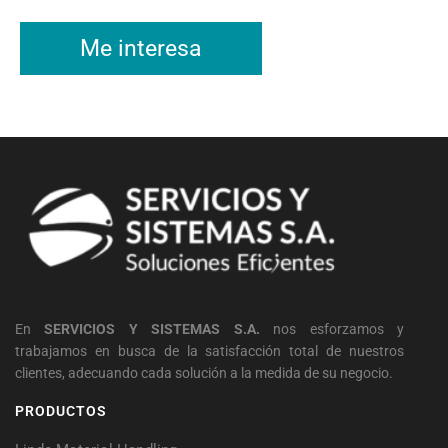
Me interesa
En
SERVICIOS Y SISTEMAS S.A.
nos esforzamos y
trabajamos en busca de la satisfacción total de nuestros
clientes, adecuando cada solución a la medida de su negocio.
PRODUCTOS