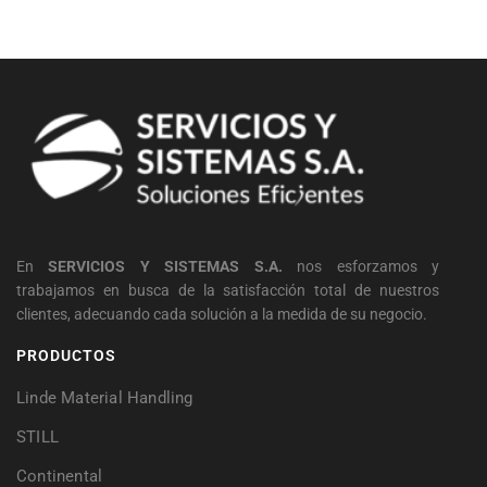
En
SERVICIOS Y SISTEMAS S.A.
nos esforzamos y
trabajamos en busca de la satisfacción total de nuestros
clientes, adecuando cada solución a la medida de su negocio.
PRODUCTOS
Linde Material Handling
STILL
Continental