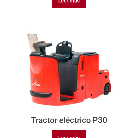
Leer más
Tractor eléctrico P30
Leer más