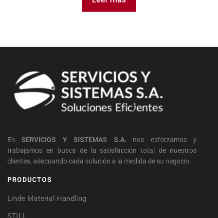
En
SERVICIOS Y SISTEMAS S.A.
nos esforzamos y
trabajamos en busca de la satisfacción total de nuestros
clientes, adecuando cada solución a la medida de su negocio.
PRODUCTOS
Linde Material Handling
STILL